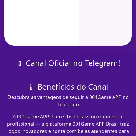
📱 Canal Oficial no Telegram!
📱 Benefícios do Canal
Descubra as vantagens de seguir a 001Game APP no
Telegram
A 001Game APP é um site de cassino moderno e
profissional — a plataforma 001Game APP Brasil traz
jogos inovadores e conta com belas atendentes para