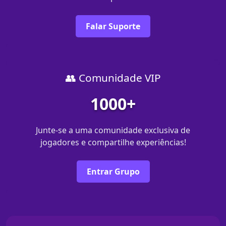
Falar Suporte
👥 Comunidade VIP
1000+
Junte-se a uma comunidade exclusiva de
jogadores e compartilhe experiências!
Entrar Grupo