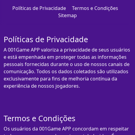
Políticas de Privacidade
Termos e Condições
Sitemap
Políticas de Privacidade
A 001Game APP valoriza a privacidade de seus usuários
e está empenhada em proteger todas as informações
pessoais fornecidas durante o uso de nossos canais de
comunicação. Todos os dados coletados são utilizados
exclusivamente para fins de melhoria contínua da
experiência de nossos jogadores.
Termos e Condições
Os usuários da 001Game APP concordam em respeitar