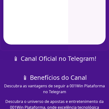
📱 Canal Oficial no Telegram!
📱 Benefícios do Canal
Descubra as vantagens de seguir a 001Win Plataforma
no Telegram
Descubra o universo de apostas e entretenimento da
001Win Plataforma, onde excelência tecnológica