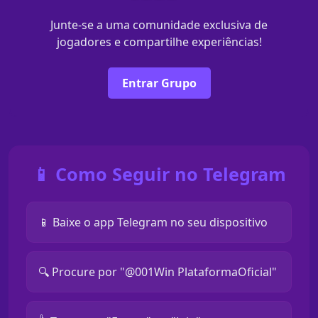
Junte-se a uma comunidade exclusiva de
jogadores e compartilhe experiências!
Entrar Grupo
📱 Como Seguir no Telegram
📱 Baixe o app Telegram no seu dispositivo
🔍 Procure por "@001Win PlataformaOficial"