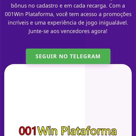
bônus no cadastro e em cada recarga. Com a
001Win Plataforma, você tem acesso a promoções
incríveis e uma experiência de jogo inigualável.
Junte-se aos vencedores agora!
SEGUIR NO TELEGRAM