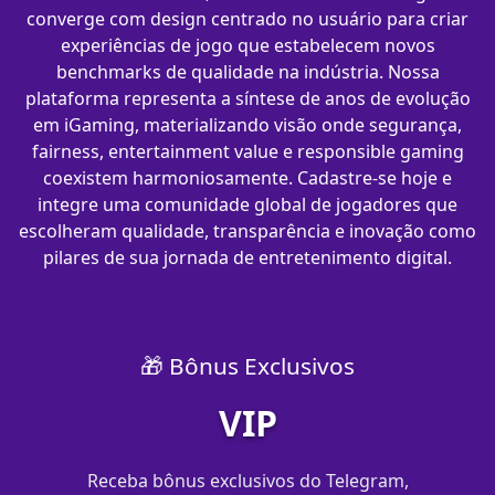
converge com design centrado no usuário para criar
experiências de jogo que estabelecem novos
benchmarks de qualidade na indústria. Nossa
plataforma representa a síntese de anos de evolução
em iGaming, materializando visão onde segurança,
fairness, entertainment value e responsible gaming
coexistem harmoniosamente. Cadastre-se hoje e
integre uma comunidade global de jogadores que
escolheram qualidade, transparência e inovação como
pilares de sua jornada de entretenimento digital.
🎁 Bônus Exclusivos
VIP
Receba bônus exclusivos do Telegram,