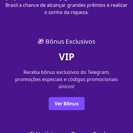
Brasil a chance de alcançar grandes prêmios e realizar
o sonho da riqueza.
🎁 Bônus Exclusivos
VIP
Receba bônus exclusivos do Telegram,
promoções especiais e códigos promocionais
únicos!
Ver Bônus