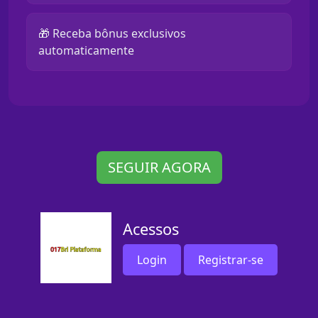
🎁 Receba bônus exclusivos
automaticamente
SEGUIR AGORA
Acessos
Login
Registrar-se