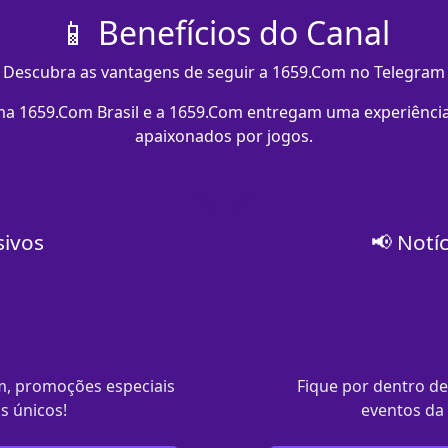
📱 Benefícios do Canal
Descubra as vantagens de seguir a 1659.Com no Telegram
rma 1659.Com Brasil e a 1659.Com entregam uma experiência 
apaixonados por jogos.
sivos
📢 Notí
m, promoções especiais
Fique por dentro d
s únicos!
eventos da