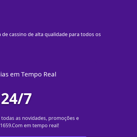
de cassino de alta qualidade para todos os
cias em Tempo Real
24/7
e todas as novidades, promoções e
 1659.Com em tempo real!