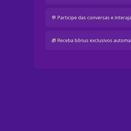
💬 Participe das conversas e interaj
🎁 Receba bônus exclusivos autom