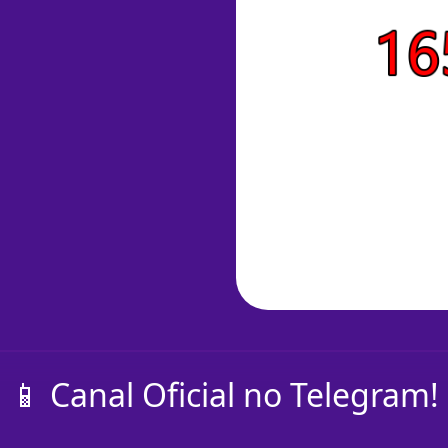
📱 Canal Oficial no Telegram!