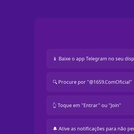
📱 Baixe o app Telegram no seu disp
🔍 Procure por "@1659.ComOficial"
👆 Toque em "Entrar" ou "Join"
🔔 Ative as notificações para não p