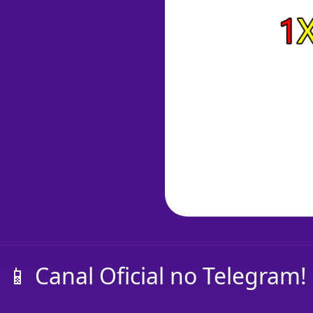
📱 Canal Oficial no Telegram!