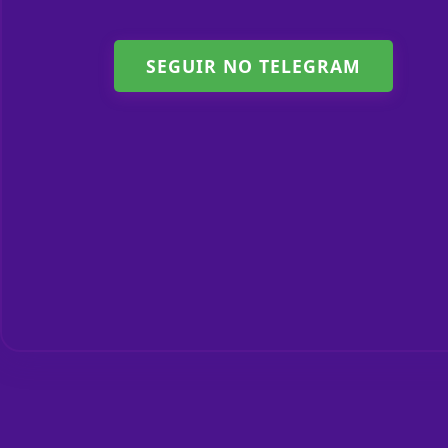
SEGUIR NO TELEGRAM