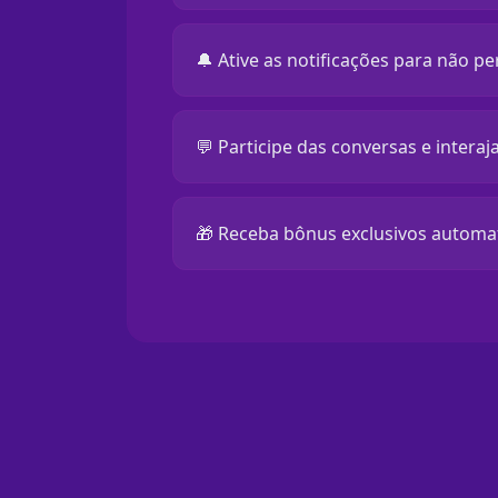
🔔 Ative as notificações para não p
💬 Participe das conversas e interaj
🎁 Receba bônus exclusivos autom