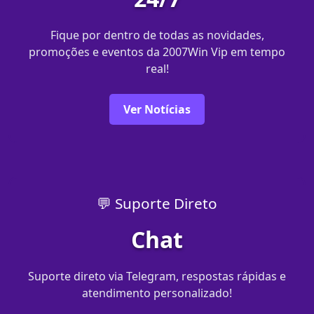
Fique por dentro de todas as novidades,
promoções e eventos da 2007Win Vip em tempo
real!
Ver Notícias
💬 Suporte Direto
Chat
Suporte direto via Telegram, respostas rápidas e
atendimento personalizado!