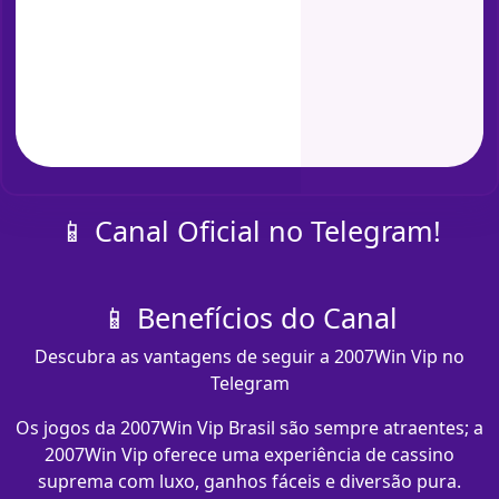
📱 Canal Oficial no Telegram!
📱 Benefícios do Canal
Descubra as vantagens de seguir a 2007Win Vip no
Telegram
Os jogos da 2007Win Vip Brasil são sempre atraentes; a
2007Win Vip oferece uma experiência de cassino
suprema com luxo, ganhos fáceis e diversão pura.