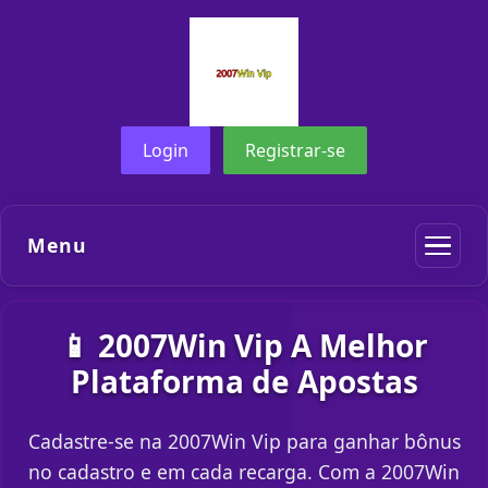
Login
Registrar-se
Menu
📱 2007Win Vip A Melhor
Plataforma de Apostas
Cadastre-se na 2007Win Vip para ganhar bônus
no cadastro e em cada recarga. Com a 2007Win