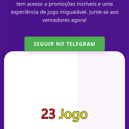
tem acesso a promoções incríveis e uma
experiência de jogo inigualável. Junte-se aos
vencedores agora!
SEGUIR NO TELEGRAM