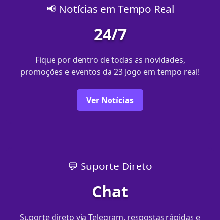
📢 Notícias em Tempo Real
24/7
Fique por dentro de todas as novidades,
promoções e eventos da 23 Jogo em tempo real!
Ver Notícias
💬 Suporte Direto
Chat
Suporte direto via Telegram, respostas rápidas e