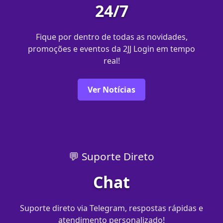
24/7
Fique por dentro de todas as novidades,
promoções e eventos da 2JJ Login em tempo
real!
Ver Notícias
💬 Suporte Direto
Chat
Suporte direto via Telegram, respostas rápidas e
atendimento personalizado!