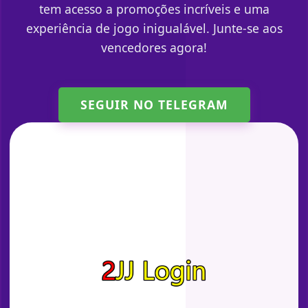
tem acesso a promoções incríveis e uma
experiência de jogo inigualável. Junte-se aos
vencedores agora!
SEGUIR NO TELEGRAM