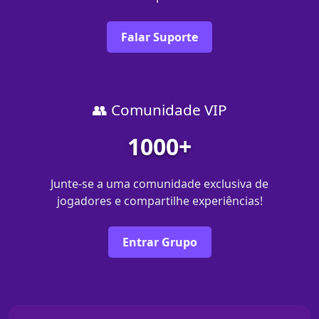
Falar Suporte
👥 Comunidade VIP
1000+
Junte-se a uma comunidade exclusiva de
jogadores e compartilhe experiências!
Entrar Grupo