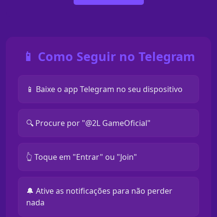
📱 Como Seguir no Telegram
📱 Baixe o app Telegram no seu dispositivo
🔍 Procure por "@2L GameOficial"
👆 Toque em "Entrar" ou "Join"
🔔 Ative as notificações para não perder
nada