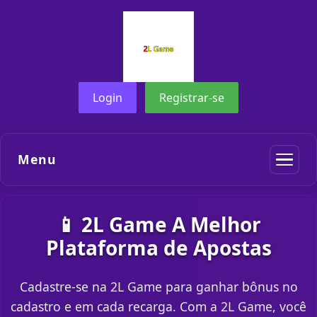
Login
Registrar-se
Menu
📱 2L Game A Melhor
Plataforma de Apostas
Cadastre-se na 2L Game para ganhar bônus no
cadastro e em cada recarga. Com a 2L Game, você