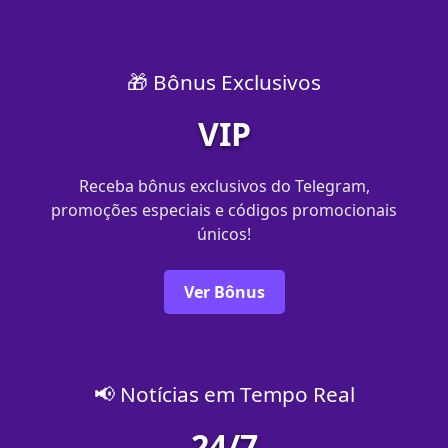
🎁 Bônus Exclusivos
VIP
Receba bônus exclusivos do Telegram,
promoções especiais e códigos promocionais
únicos!
Ver Bônus
📢 Notícias em Tempo Real
24/7