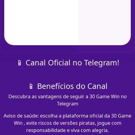
📱 Canal Oficial no Telegram!
📱 Benefícios do Canal
Descubra as vantagens de seguir a 30 Game Win no
Telegram
Aviso de saúde: escolha a plataforma oficial da 30 Game
Win , evite riscos de versões piratas, jogue com
responsabilidade e viva com alegria.