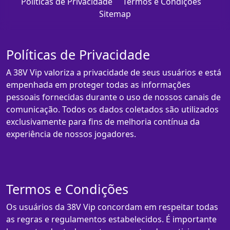
Políticas de Privacidade
Termos e Condições
Sitemap
Políticas de Privacidade
A 38V Vip valoriza a privacidade de seus usuários e está
empenhada em proteger todas as informações
pessoais fornecidas durante o uso de nossos canais de
comunicação. Todos os dados coletados são utilizados
exclusivamente para fins de melhoria contínua da
experiência de nossos jogadores.
Termos e Condições
Os usuários da 38V Vip concordam em respeitar todas
as regras e regulamentos estabelecidos. É importante