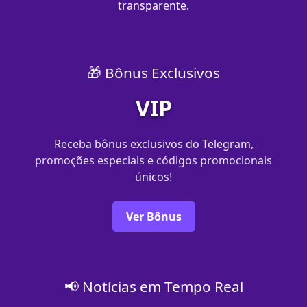
transparente.
🎁 Bônus Exclusivos
VIP
Receba bônus exclusivos do Telegram,
promoções especiais e códigos promocionais
únicos!
Ver Bônus
📢 Notícias em Tempo Real