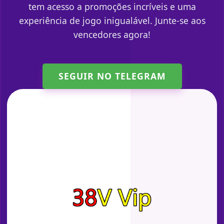
tem acesso a promoções incríveis e uma
experiência de jogo inigualável. Junte-se aos
vencedores agora!
SEGUIR NO TELEGRAM