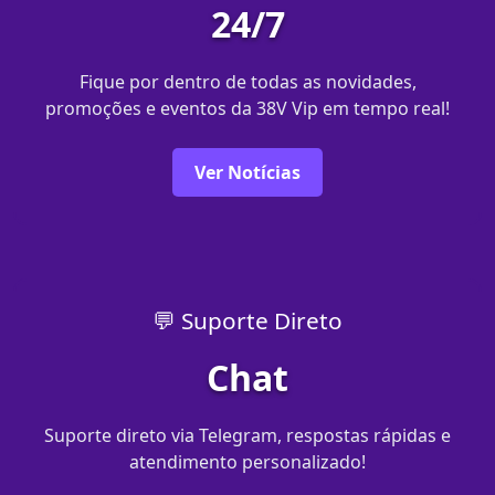
24/7
Fique por dentro de todas as novidades,
promoções e eventos da 38V Vip em tempo real!
Ver Notícias
💬 Suporte Direto
Chat
Suporte direto via Telegram, respostas rápidas e
atendimento personalizado!