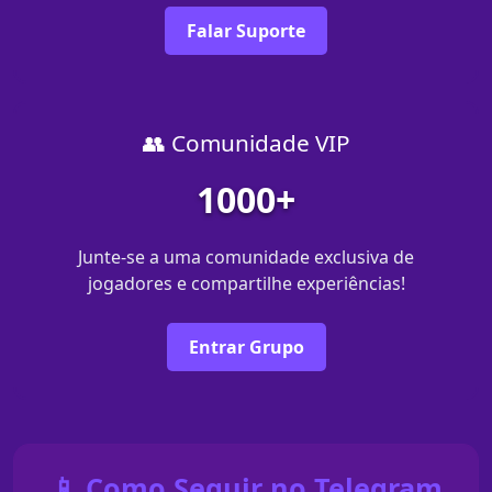
Falar Suporte
👥 Comunidade VIP
1000+
Junte-se a uma comunidade exclusiva de
jogadores e compartilhe experiências!
Entrar Grupo
📱 Como Seguir no Telegram