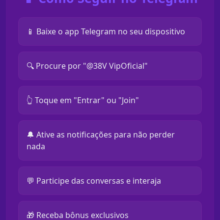
📱 Baixe o app Telegram no seu dispositivo
🔍 Procure por "@38V VipOficial"
👆 Toque em "Entrar" ou "Join"
🔔 Ative as notificações para não perder
nada
💬 Participe das conversas e interaja
🎁 Receba bônus exclusivos