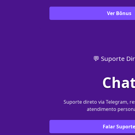
Ver Bônus
💬 Suporte Di
Cha
Suporte direto via Telegram, r
atendimento persona
Falar Suport