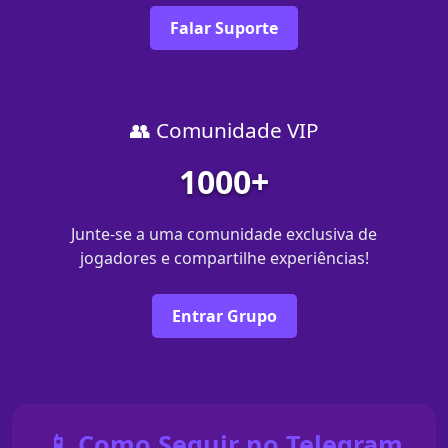
Falar Suporte
👥 Comunidade VIP
1000+
Junte-se a uma comunidade exclusiva de
jogadores e compartilhe experiências!
Entrar Grupo
📱 Como Seguir no Telegram