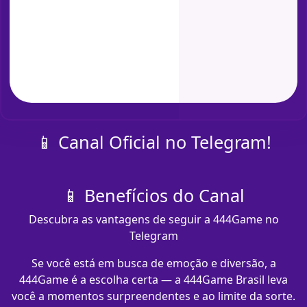
📱 Canal Oficial no Telegram!
📱 Benefícios do Canal
Descubra as vantagens de seguir a 444Game no
Telegram
Se você está em busca de emoção e diversão, a
444Game é a escolha certa — a 444Game Brasil leva
você a momentos surpreendentes e ao limite da sorte.