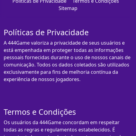
Políticas de Privacidade
Termos e Condições
Sitemap
Políticas de Privacidade
A 444Game valoriza a privacidade de seus usuários e
está empenhada em proteger todas as informações
pessoais fornecidas durante o uso de nossos canais de
comunicação. Todos os dados coletados são utilizados
exclusivamente para fins de melhoria contínua da
experiência de nossos jogadores.
Termos e Condições
Os usuários da 444Game concordam em respeitar
todas as regras e regulamentos estabelecidos. É