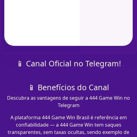
📱 Canal Oficial no Telegram!
📱 Benefícios do Canal
Descubra as vantagens de seguir a 444 Game Win no
Telegram
A plataforma 444 Game Win Brasil é referência em
confiabilidade — a 444 Game Win tem saques
transparentes, sem taxas ocultas, sendo exemplo de