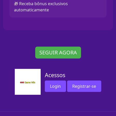
🎁 Receba bônus exclusivos
automaticamente
SEGUIR AGORA
Acessos
Login
Registrar-se