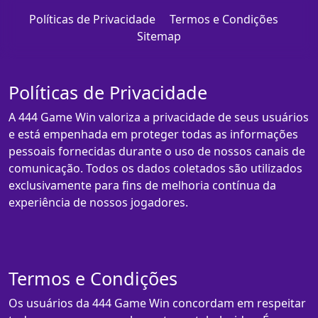
Políticas de Privacidade
Termos e Condições
Sitemap
Políticas de Privacidade
A 444 Game Win valoriza a privacidade de seus usuários
e está empenhada em proteger todas as informações
pessoais fornecidas durante o uso de nossos canais de
comunicação. Todos os dados coletados são utilizados
exclusivamente para fins de melhoria contínua da
experiência de nossos jogadores.
Termos e Condições
Os usuários da 444 Game Win concordam em respeitar