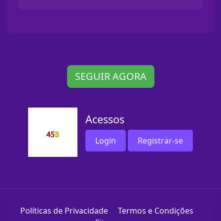
SEGUIR AGORA
Acessos
Login
Registrar-se
Políticas de Privacidade
Termos e Condições