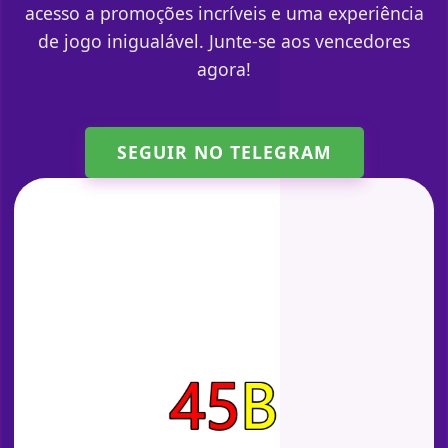
acesso a promoções incríveis e uma experiência
de jogo inigualável. Junte-se aos vencedores
agora!
SEGUIR NO TELEGRAM