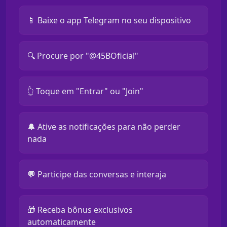
📱 Baixe o app Telegram no seu dispositivo
🔍 Procure por "@45BOficial"
👆 Toque em "Entrar" ou "Join"
🔔 Ative as notificações para não perder
nada
💬 Participe das conversas e interaja
🎁 Receba bônus exclusivos
automaticamente