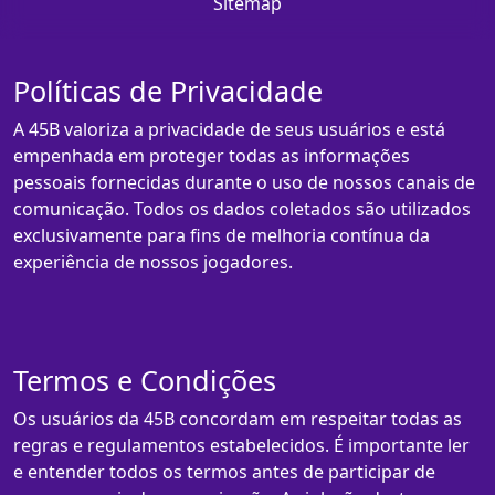
Sitemap
Políticas de Privacidade
A 45B valoriza a privacidade de seus usuários e está
empenhada em proteger todas as informações
pessoais fornecidas durante o uso de nossos canais de
comunicação. Todos os dados coletados são utilizados
exclusivamente para fins de melhoria contínua da
experiência de nossos jogadores.
Termos e Condições
Os usuários da 45B concordam em respeitar todas as
regras e regulamentos estabelecidos. É importante ler
e entender todos os termos antes de participar de