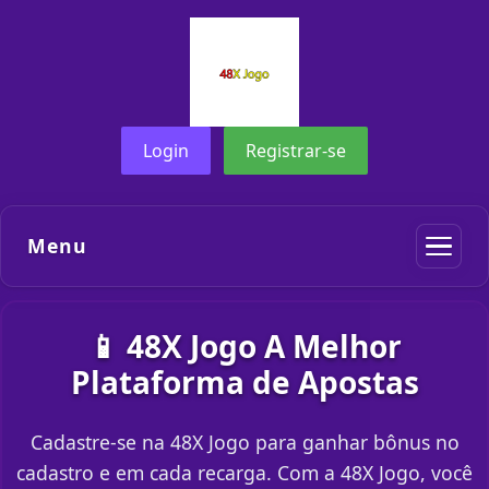
Login
Registrar-se
Menu
📱 48X Jogo A Melhor
Plataforma de Apostas
Cadastre-se na 48X Jogo para ganhar bônus no
cadastro e em cada recarga. Com a 48X Jogo, você