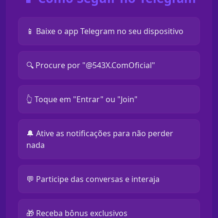
📱 Baixe o app Telegram no seu dispositivo
🔍 Procure por "@543X.ComOficial"
👆 Toque em "Entrar" ou "Join"
🔔 Ative as notificações para não perder
nada
💬 Participe das conversas e interaja
🎁 Receba bônus exclusivos