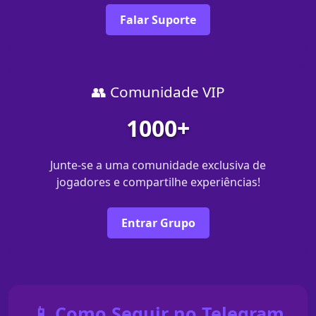
Falar Suporte
👥 Comunidade VIP
1000+
Junte-se a uma comunidade exclusiva de
jogadores e compartilhe experiências!
Entrar Grupo
📱 Como Seguir no Telegram