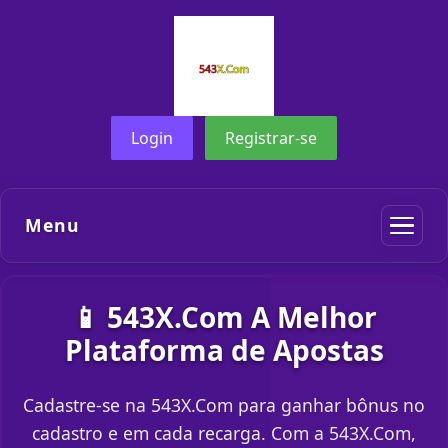
Login
Registrar-se
Menu
📱 543X.Com A Melhor
Plataforma de Apostas
Cadastre-se na 543X.Com para ganhar bônus no
cadastro e em cada recarga. Com a 543X.Com,