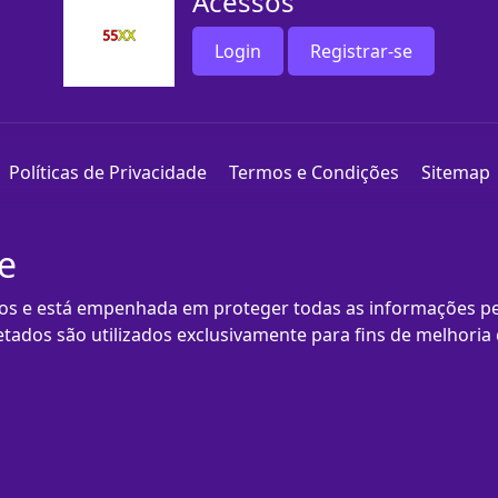
Acessos
Login
Registrar-se
Políticas de Privacidade
Termos e Condições
Sitemap
de
rios e está empenhada em proteger todas as informações p
tados são utilizados exclusivamente para fins de melhoria