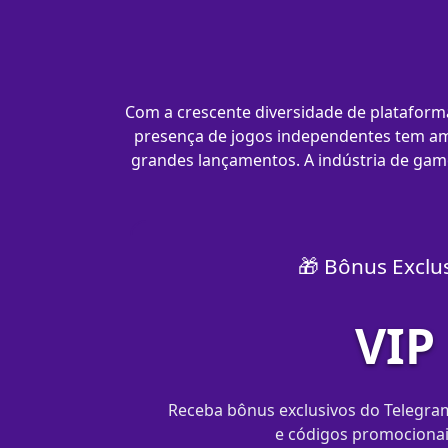
Com a crescente diversidade de plataform
presença de jogos independentes tem amp
grandes lançamentos. A indústria de games
🎁 Bônus Exclu
VIP
Receba bônus exclusivos do Telegra
e códigos promocionai