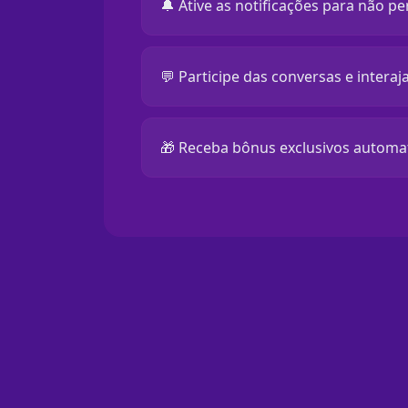
🔔 Ative as notificações para não p
💬 Participe das conversas e interaj
🎁 Receba bônus exclusivos autom