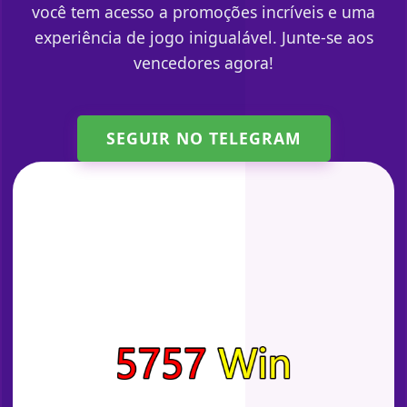
você tem acesso a promoções incríveis e uma
experiência de jogo inigualável. Junte-se aos
vencedores agora!
SEGUIR NO TELEGRAM