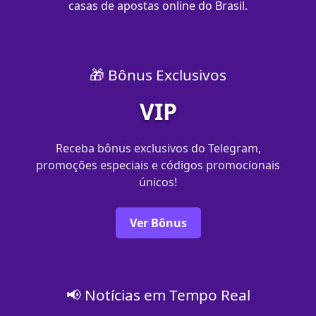
casas de apostas online do Brasil.
🎁 Bônus Exclusivos
VIP
Receba bônus exclusivos do Telegram,
promoções especiais e códigos promocionais
únicos!
Ver Bônus
📢 Notícias em Tempo Real