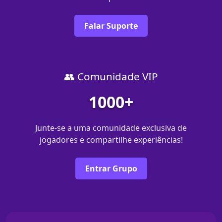
Falar Suporte
👥 Comunidade VIP
1000+
Junte-se a uma comunidade exclusiva de
jogadores e compartilhe experiências!
Entrar Grupo