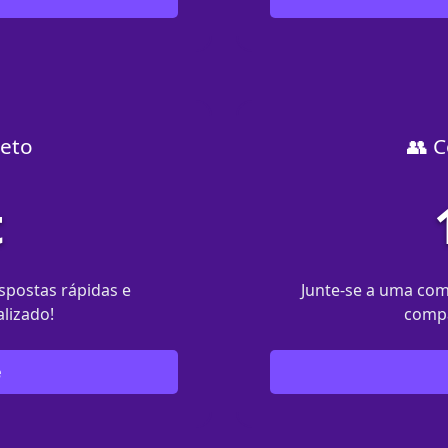
reto
👥 
t
espostas rápidas e
Junte-se a uma com
lizado!
compa
e