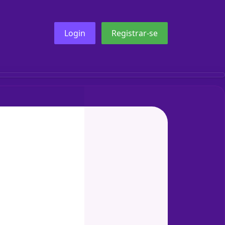
Login
Registrar-se