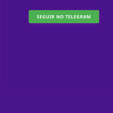
SEGUIR NO TELEGRAM