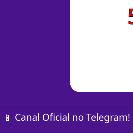
📱 Canal Oficial no Telegram!