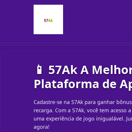
📱 57Ak A Melho
Plataforma de A
Cadastre-se na 57Ak para ganhar bônus
recarga. Com a 57Ak, você tem acesso a
uma experiência de jogo inigualável. J
agora!