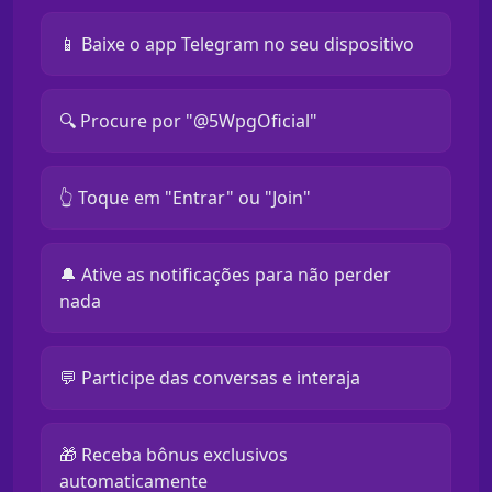
📱 Baixe o app Telegram no seu dispositivo
🔍 Procure por "@5WpgOficial"
👆 Toque em "Entrar" ou "Join"
🔔 Ative as notificações para não perder
nada
💬 Participe das conversas e interaja
🎁 Receba bônus exclusivos
automaticamente