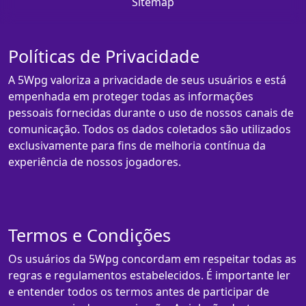
Sitemap
Políticas de Privacidade
A 5Wpg valoriza a privacidade de seus usuários e está
empenhada em proteger todas as informações
pessoais fornecidas durante o uso de nossos canais de
comunicação. Todos os dados coletados são utilizados
exclusivamente para fins de melhoria contínua da
experiência de nossos jogadores.
Termos e Condições
Os usuários da 5Wpg concordam em respeitar todas as
regras e regulamentos estabelecidos. É importante ler
e entender todos os termos antes de participar de