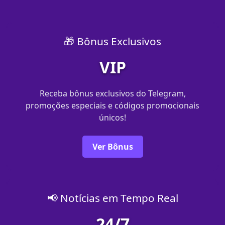
🎁 Bônus Exclusivos
VIP
Receba bônus exclusivos do Telegram,
promoções especiais e códigos promocionais
únicos!
Ver Bônus
📢 Notícias em Tempo Real
24/7