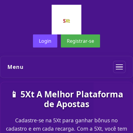
Login
Registrar-se
Menu
📱 5Xt A Melhor Plataforma
de Apostas
Cadastre-se na 5Xt para ganhar bônus no
cadastro e em cada recarga. Com a 5Xt, você tem