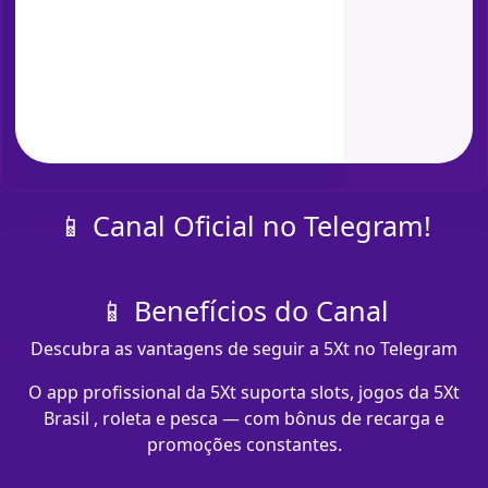
📱 Canal Oficial no Telegram!
📱 Benefícios do Canal
Descubra as vantagens de seguir a 5Xt no Telegram
O app profissional da 5Xt suporta slots, jogos da 5Xt
Brasil , roleta e pesca — com bônus de recarga e
promoções constantes.