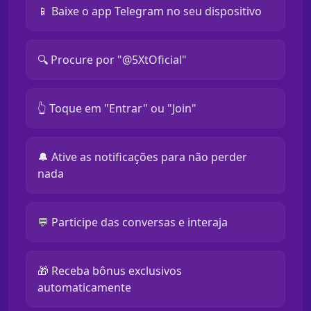
📱 Baixe o app Telegram no seu dispositivo
🔍 Procure por "@5XtOficial"
👆 Toque em "Entrar" ou "Join"
🔔 Ative as notificações para não perder
nada
💬 Participe das conversas e interaja
🎁 Receba bônus exclusivos
automaticamente