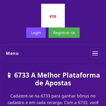
Login
Registrar-se
Menu
📱 6733 A Melhor Plataforma
de Apostas
Cadastre-se na 6733 para ganhar bônus no
cadastro e em cada recarga. Com a 6733, você