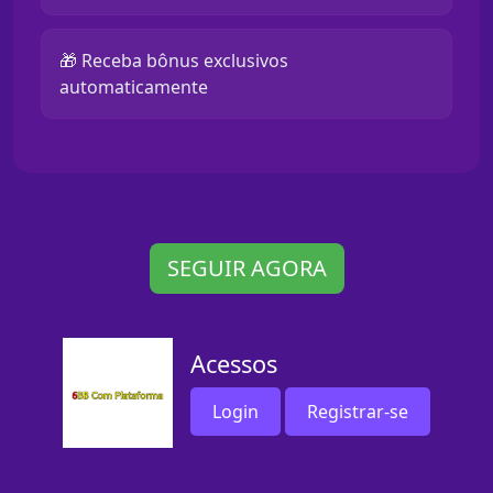
🎁 Receba bônus exclusivos
automaticamente
SEGUIR AGORA
Acessos
Login
Registrar-se