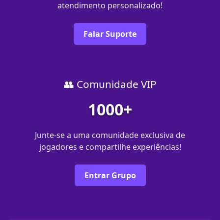
atendimento personalizado!
Falar Suporte
👥 Comunidade VIP
1000+
Junte-se a uma comunidade exclusiva de
jogadores e compartilhe experiências!
Entrar Grupo