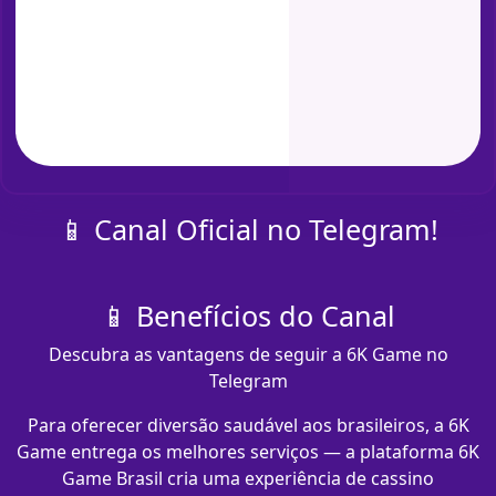
📱 Canal Oficial no Telegram!
📱 Benefícios do Canal
Descubra as vantagens de seguir a 6K Game no
Telegram
Para oferecer diversão saudável aos brasileiros, a 6K
Game entrega os melhores serviços — a plataforma 6K
Game Brasil cria uma experiência de cassino