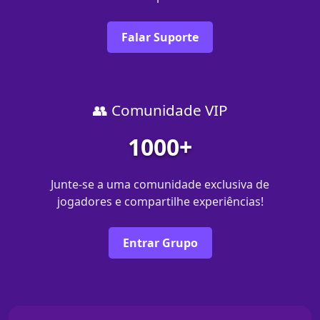
Falar Suporte
👥 Comunidade VIP
1000+
Junte-se a uma comunidade exclusiva de
jogadores e compartilhe experiências!
Entrar Grupo