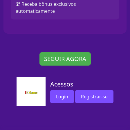
🎁 Receba bônus exclusivos
automaticamente
SEGUIR AGORA
Acessos
Login
Registrar-se