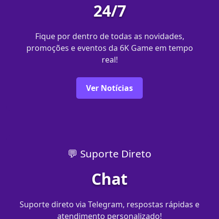
24/7
Fique por dentro de todas as novidades,
promoções e eventos da 6K Game em tempo
real!
Ver Notícias
💬 Suporte Direto
Chat
Suporte direto via Telegram, respostas rápidas e
atendimento personalizado!