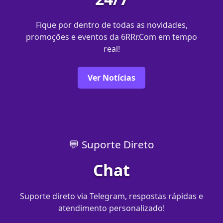
Fique por dentro de todas as novidades,
promoções e eventos da 6RRr.Com em tempo
real!
Ver Notícias
💬 Suporte Direto
Chat
Suporte direto via Telegram, respostas rápidas e
atendimento personalizado!