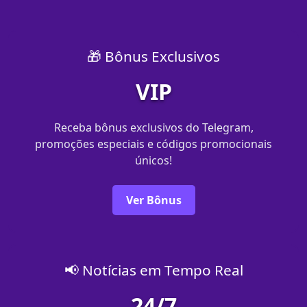
🎁 Bônus Exclusivos
VIP
Receba bônus exclusivos do Telegram,
promoções especiais e códigos promocionais
únicos!
Ver Bônus
📢 Notícias em Tempo Real
24/7