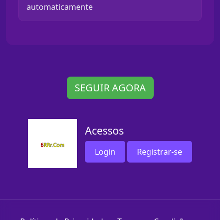
automaticamente
SEGUIR AGORA
Acessos
Login
Registrar-se