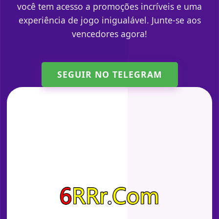
você tem acesso a promoções incríveis e uma
experiência de jogo inigualável. Junte-se aos
vencedores agora!
SEGUIR NO TELEGRAM