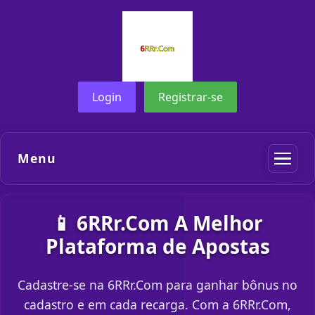
Login
Registrar-se
Menu
📱 6RRr.Com A Melhor
Plataforma de Apostas
Cadastre-se na 6RRr.Com para ganhar bônus no
cadastro e em cada recarga. Com a 6RRr.Com,