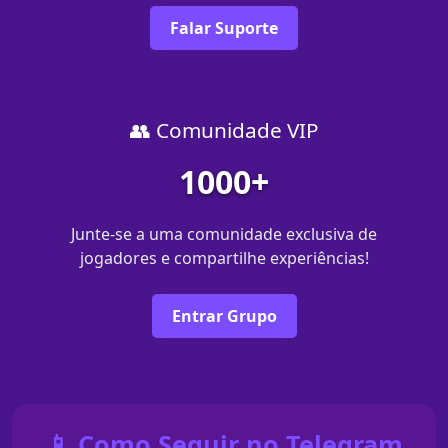
Falar Suporte
👥 Comunidade VIP
1000+
Junte-se a uma comunidade exclusiva de
jogadores e compartilhe experiências!
Entrar Grupo
📱 Como Seguir no Telegram