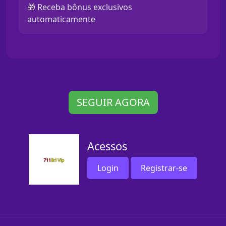
🎁 Receba bônus exclusivos
automaticamente
SEGUIR AGORA
Acessos
Login
Registrar-se