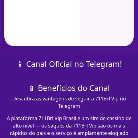
📱 Canal Oficial no Telegram!
📱 Benefícios do Canal
Descubra as vantagens de seguir a 711Brl Vip no
Telegram
A plataforma 711Brl Vip Brasil é um site de cassino de
alto nível — os saques da 711Brl Vip são os mais
rápidos do país e o serviço é amplamente elogiado