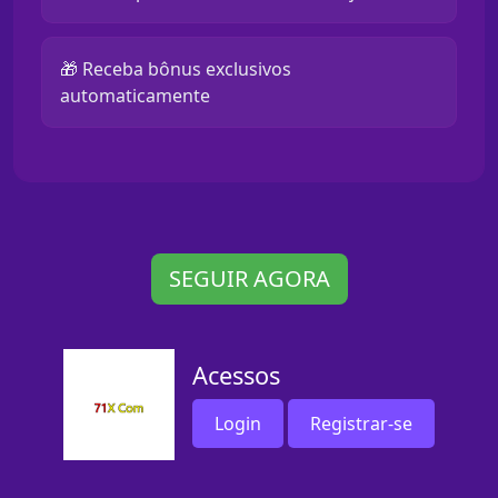
🎁 Receba bônus exclusivos
automaticamente
SEGUIR AGORA
Acessos
Login
Registrar-se