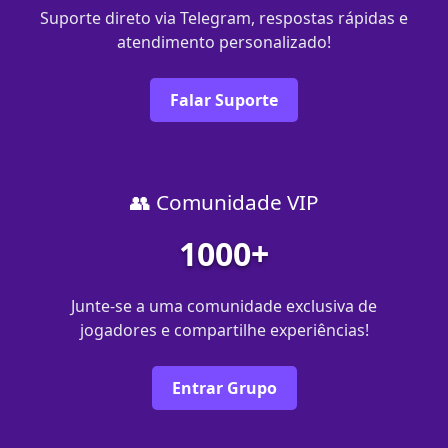
Suporte direto via Telegram, respostas rápidas e
atendimento personalizado!
Falar Suporte
👥 Comunidade VIP
1000+
Junte-se a uma comunidade exclusiva de
jogadores e compartilhe experiências!
Entrar Grupo