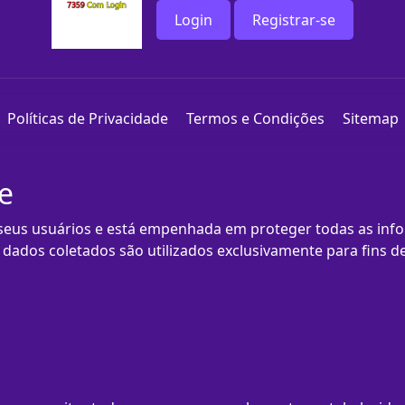
Login
Registrar-se
Políticas de Privacidade
Termos e Condições
Sitemap
de
 seus usuários e está empenhada em proteger todas as inf
dados coletados são utilizados exclusivamente para fins d