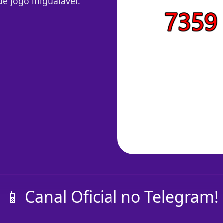
e jogo inigualável.
📱 Canal Oficial no Telegram!