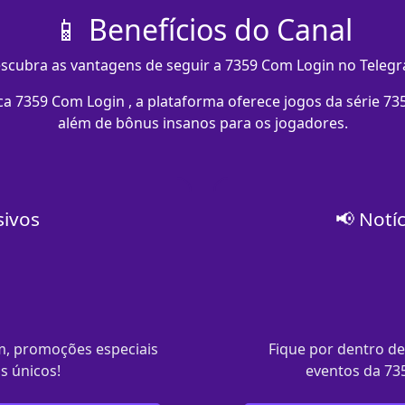
📱 Benefícios do Canal
scubra as vantagens de seguir a 7359 Com Login no Teleg
 7359 Com Login , a plataforma oferece jogos da série 735
além de bônus insanos para os jogadores.
sivos
📢 Notí
m, promoções especiais
Fique por dentro d
s únicos!
eventos da 73