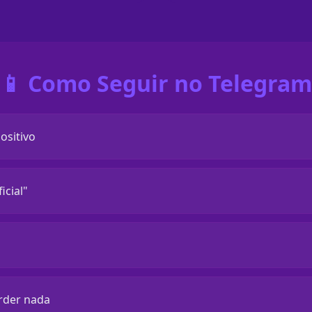
📱 Como Seguir no Telegram
ositivo
cial"
erder nada