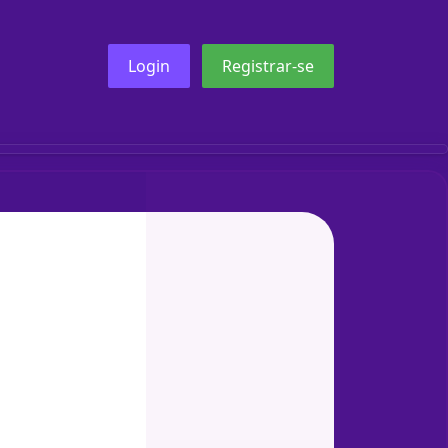
Login
Registrar-se