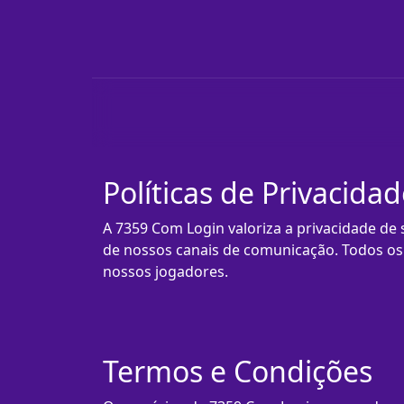
Políticas de Privacida
A 7359 Com Login valoriza a privacidade de
de nossos canais de comunicação. Todos os 
nossos jogadores.
Termos e Condições