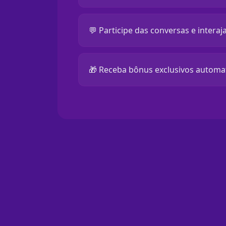
💬 Participe das conversas e interaj
🎁 Receba bônus exclusivos autom