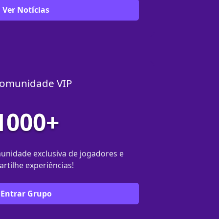
Ver Notícias
Comunidade VIP
1000+
unidade exclusiva de jogadores e
rtilhe experiências!
Entrar Grupo