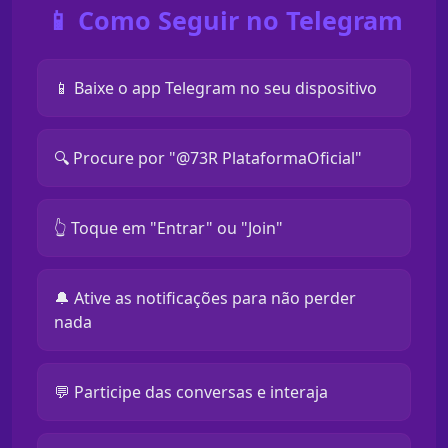
📱 Como Seguir no Telegram
📱 Baixe o app Telegram no seu dispositivo
🔍 Procure por "@73R PlataformaOficial"
👆 Toque em "Entrar" ou "Join"
🔔 Ative as notificações para não perder
nada
💬 Participe das conversas e interaja