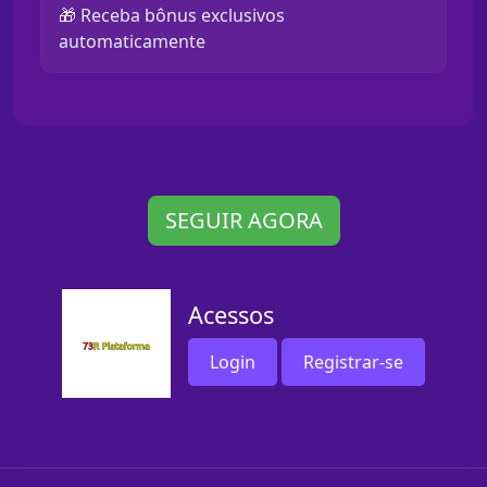
🎁 Receba bônus exclusivos
automaticamente
SEGUIR AGORA
Acessos
Login
Registrar-se