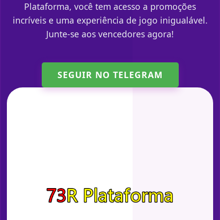
Plataforma, você tem acesso a promoções
incríveis e uma experiência de jogo inigualável.
Junte-se aos vencedores agora!
SEGUIR NO TELEGRAM