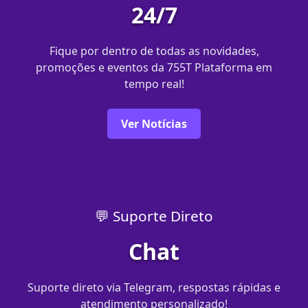
24/7
Fique por dentro de todas as novidades,
promoções e eventos da 755T Plataforma em
tempo real!
Ver Notícias
💬 Suporte Direto
Chat
Suporte direto via Telegram, respostas rápidas e
atendimento personalizado!