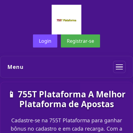
Login
Registrar-se
Menu
📱 755T Plataforma A Melhor
Plataforma de Apostas
Cadastre-se na 755T Plataforma para ganhar
bônus no cadastro e em cada recarga. Com a