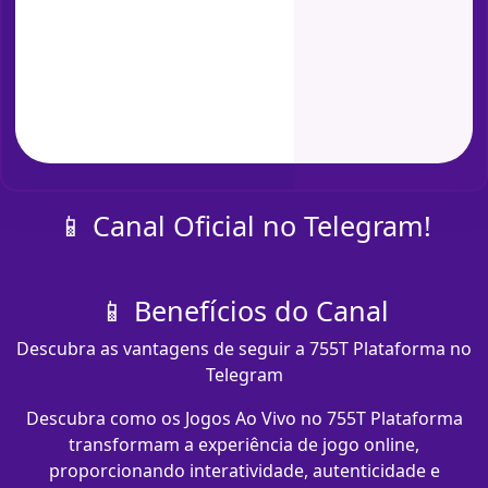
📱 Canal Oficial no Telegram!
📱 Benefícios do Canal
Descubra as vantagens de seguir a 755T Plataforma no
Telegram
Descubra como os Jogos Ao Vivo no 755T Plataforma
transformam a experiência de jogo online,
proporcionando interatividade, autenticidade e