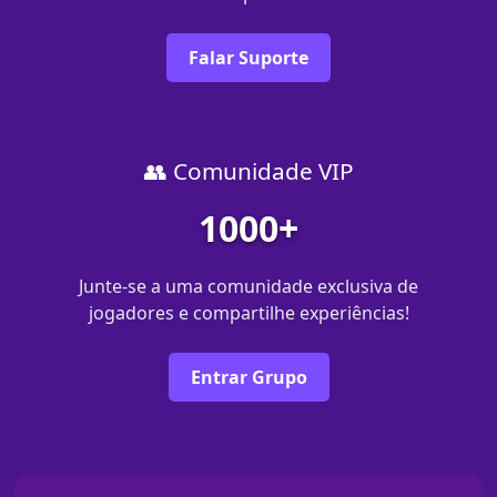
Falar Suporte
👥 Comunidade VIP
1000+
Junte-se a uma comunidade exclusiva de
jogadores e compartilhe experiências!
Entrar Grupo