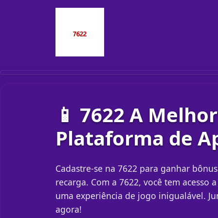
📱 7622 A Melhor
Plataforma de A
Cadastre-se na 7622 para ganhar bônus
recarga. Com a 7622, você tem acesso a
uma experiência de jogo inigualável. J
agora!