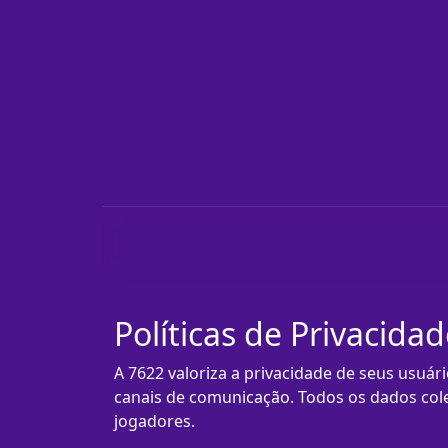
Políticas de Privacida
A 7622 valoriza a privacidade de seus usuá
canais de comunicação. Todos os dados cole
jogadores.