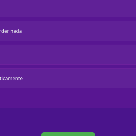
erder nada
a
aticamente