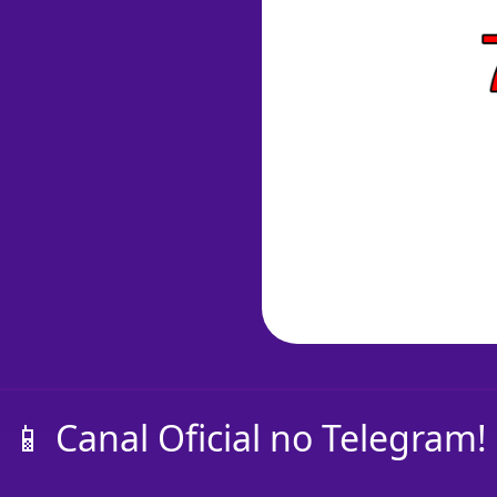
📱 Canal Oficial no Telegram!