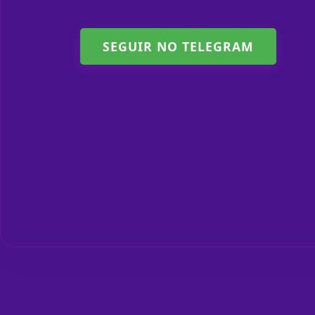
SEGUIR NO TELEGRAM