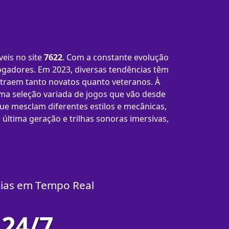
eis no site
7622
. Com a constante evolução
ogadores. Em 2023, diversas tendências têm
atraem tanto novatos quanto veteranos. À
ma seleção variada de jogos que vão desde
que mesclam diferentes estilos e mecânicas,
última geração e trilhas sonoras imersivas,
cias em Tempo Real
24/7