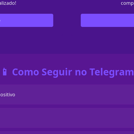
lizado!
compa
e
📱 Como Seguir no Telegram
ositivo