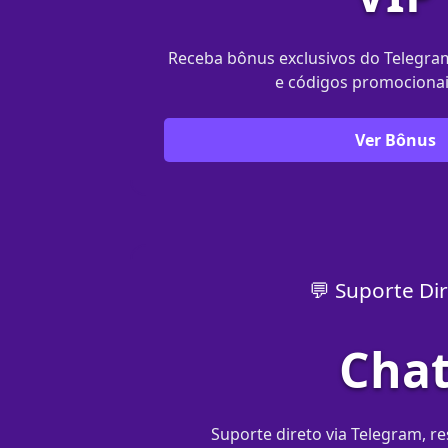
Receba bônus exclusivos do Telegra
e códigos promocionai
Ver Bônus
💬 Suporte Di
Cha
Suporte direto via Telegram, r