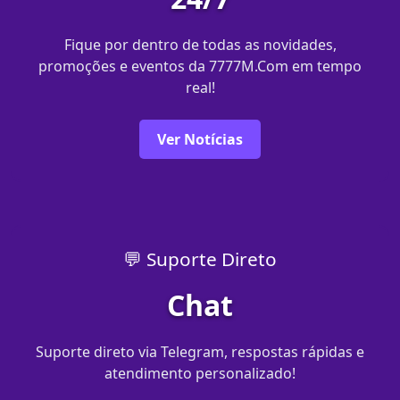
Fique por dentro de todas as novidades,
promoções e eventos da 7777M.Com em tempo
real!
Ver Notícias
💬 Suporte Direto
Chat
Suporte direto via Telegram, respostas rápidas e
atendimento personalizado!