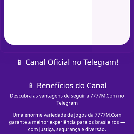
📱 Canal Oficial no Telegram!
📱 Benefícios do Canal
Descubra as vantagens de seguir a 7777M.Com no
Telegram
Uma enorme variedade de jogos da 7777M.Com
garante a melhor experiência para os brasileiros —
com justiça, segurança e diversão.