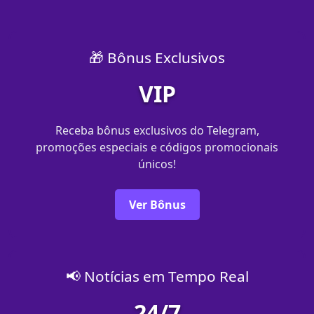
🎁 Bônus Exclusivos
VIP
Receba bônus exclusivos do Telegram,
promoções especiais e códigos promocionais
únicos!
Ver Bônus
📢 Notícias em Tempo Real
24/7