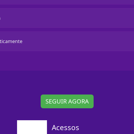
a
aticamente
SEGUIR AGORA
Acessos