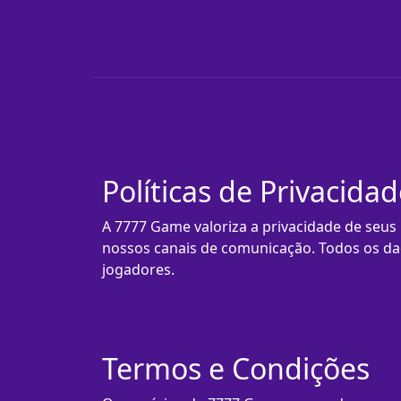
Políticas de Privacida
A 7777 Game valoriza a privacidade de seu
nossos canais de comunicação. Todos os dad
jogadores.
Termos e Condições