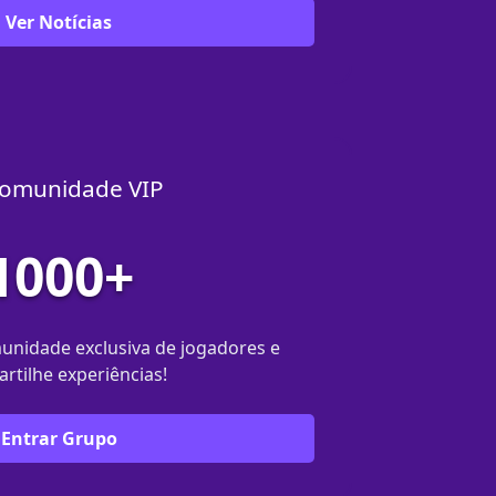
Ver Notícias
Comunidade VIP
1000+
unidade exclusiva de jogadores e
rtilhe experiências!
Entrar Grupo