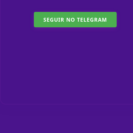
SEGUIR NO TELEGRAM