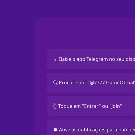
📱 Baixe o app Telegram no seu disp
🔍 Procure por "@7777 GameOficial
👆 Toque em "Entrar" ou "Join"
🔔 Ative as notificações para não p