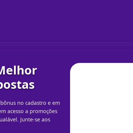
Melhor
postas
 bônus no cadastro e em
tem acesso a promoções
ualável. Junte-se aos