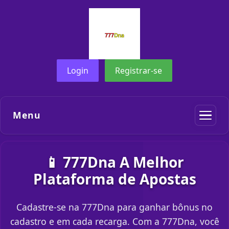
Login
Registrar-se
Menu
📱 777Dna A Melhor
Plataforma de Apostas
Cadastre-se na 777Dna para ganhar bônus no
cadastro e em cada recarga. Com a 777Dna, você