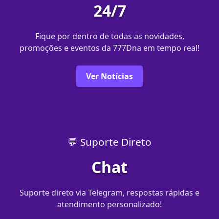
24/7
Fique por dentro de todas as novidades,
promoções e eventos da 777Dna em tempo real!
Ver Notícias
💬 Suporte Direto
Chat
Suporte direto via Telegram, respostas rápidas e
atendimento personalizado!