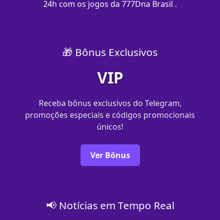
24h com os jogos da 777Dna Brasil .
🎁 Bônus Exclusivos
VIP
Receba bônus exclusivos do Telegram,
promoções especiais e códigos promocionais
únicos!
Ver Bônus
📢 Notícias em Tempo Real