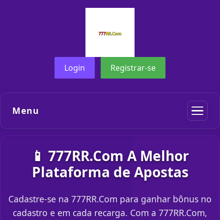
Login
Registrar-se
Menu
📱 777RR.Com A Melhor
Plataforma de Apostas
Cadastre-se na 777RR.Com para ganhar bônus no
cadastro e em cada recarga. Com a 777RR.Com,