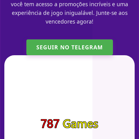
você tem acesso a promoções incríveis e uma
experiência de jogo inigualável. Junte-se aos
vencedores agora!
SEGUIR NO TELEGRAM