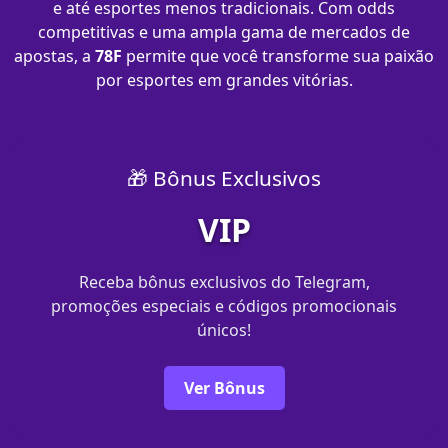
e até esportes menos tradicionais. Com odds
competitivas e uma ampla gama de mercados de
apostas, a
78F
permite que você transforme sua paixão
por esportes em grandes vitórias.
🎁 Bônus Exclusivos
VIP
Receba bônus exclusivos do Telegram,
promoções especiais e códigos promocionais
únicos!
Ver Bônus