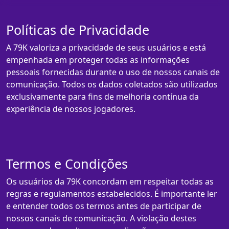
Políticas de Privacidade
A 79K valoriza a privacidade de seus usuários e está
empenhada em proteger todas as informações
pessoais fornecidas durante o uso de nossos canais de
comunicação. Todos os dados coletados são utilizados
exclusivamente para fins de melhoria contínua da
experiência de nossos jogadores.
Termos e Condições
Os usuários da 79K concordam em respeitar todas as
regras e regulamentos estabelecidos. É importante ler
e entender todos os termos antes de participar de
nossos canais de comunicação. A violação destes