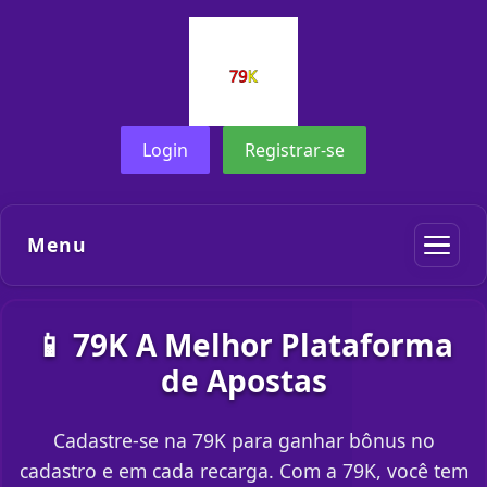
Login
Registrar-se
Menu
📱 79K A Melhor Plataforma
de Apostas
Cadastre-se na 79K para ganhar bônus no
cadastro e em cada recarga. Com a 79K, você tem