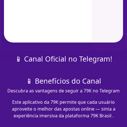
📱 Canal Oficial no Telegram!
📱 Benefícios do Canal
Descubra as vantagens de seguir a 79K no Telegram
Este aplicativo da 79K permite que cada usuário
aproveite o melhor das apostas online — sinta a
experiência imersiva da plataforma 79K Brasil .