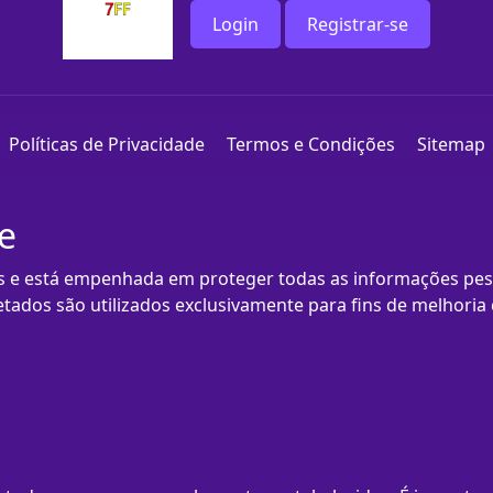
Login
Registrar-se
Políticas de Privacidade
Termos e Condições
Sitemap
de
ios e está empenhada em proteger todas as informações pe
tados são utilizados exclusivamente para fins de melhoria