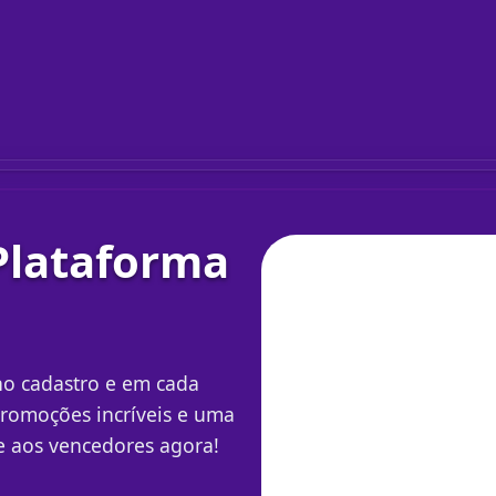
Plataforma
no cadastro e em cada
promoções incríveis e uma
se aos vencedores agora!