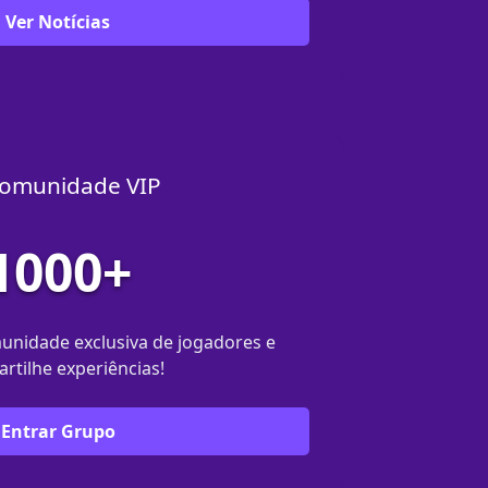
Ver Notícias
Comunidade VIP
1000+
unidade exclusiva de jogadores e
rtilhe experiências!
Entrar Grupo