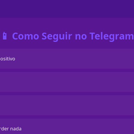
📱 Como Seguir no Telegram
ositivo
erder nada