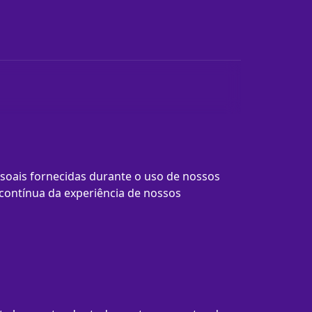
ssoais fornecidas durante o uso de nossos
 contínua da experiência de nossos