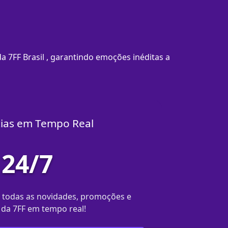
a 7FF Brasil , garantindo emoções inéditas a
cias em Tempo Real
24/7
e todas as novidades, promoções e
 da 7FF em tempo real!