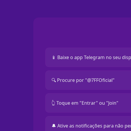
📱 Baixe o app Telegram no seu disp
🔍 Procure por "@7FFOficial"
👆 Toque em "Entrar" ou "Join"
🔔 Ative as notificações para não p