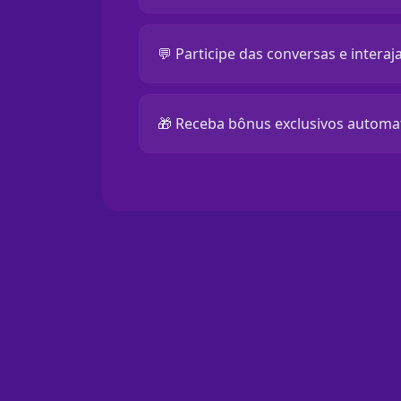
💬 Participe das conversas e interaj
🎁 Receba bônus exclusivos autom