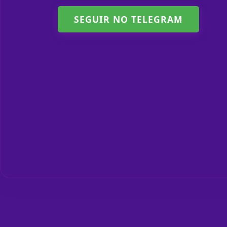
SEGUIR NO TELEGRAM