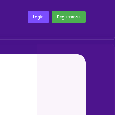
Login
Registrar-se