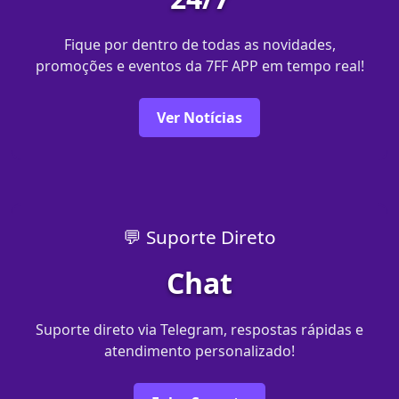
Fique por dentro de todas as novidades,
promoções e eventos da 7FF APP em tempo real!
Ver Notícias
💬 Suporte Direto
Chat
Suporte direto via Telegram, respostas rápidas e
atendimento personalizado!