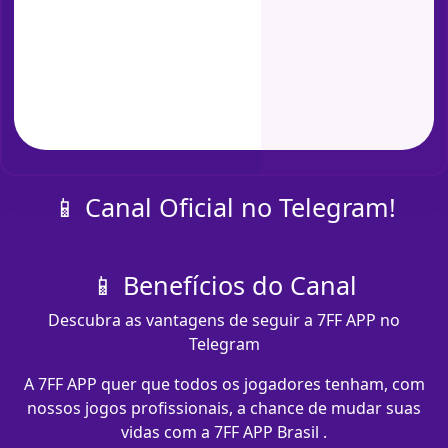
📱 Canal Oficial no Telegram!
📱 Benefícios do Canal
Descubra as vantagens de seguir a 7FF APP no
Telegram
A 7FF APP quer que todos os jogadores tenham, com
nossos jogos profissionais, a chance de mudar suas
vidas com a 7FF APP Brasil .