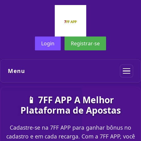
Login
Registrar-se
Menu
📱 7FF APP A Melhor
Plataforma de Apostas
Cadastre-se na 7FF APP para ganhar bônus no
cadastro e em cada recarga. Com a 7FF APP, você