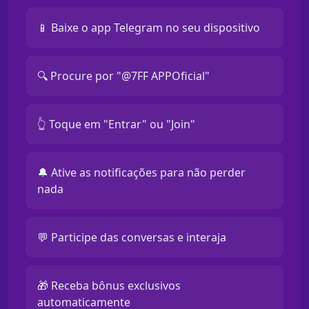
📱 Baixe o app Telegram no seu dispositivo
🔍 Procure por "@7FF APPOficial"
👆 Toque em "Entrar" ou "Join"
🔔 Ative as notificações para não perder
nada
💬 Participe das conversas e interaja
🎁 Receba bônus exclusivos
automaticamente