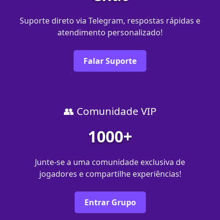
Suporte direto via Telegram, respostas rápidas e
atendimento personalizado!
Falar Suporte
👥 Comunidade VIP
1000+
Junte-se a uma comunidade exclusiva de
jogadores e compartilhe experiências!
Entrar Grupo