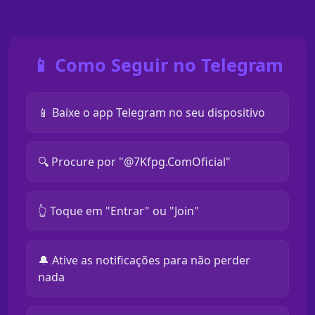
📱 Como Seguir no Telegram
📱 Baixe o app Telegram no seu dispositivo
🔍 Procure por "@7Kfpg.ComOficial"
👆 Toque em "Entrar" ou "Join"
🔔 Ative as notificações para não perder
nada