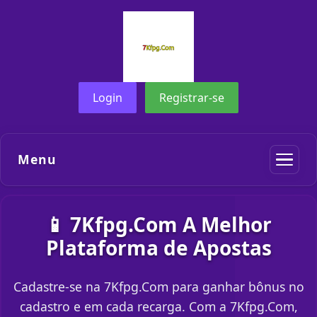
Login
Registrar-se
Menu
📱 7Kfpg.Com A Melhor
Plataforma de Apostas
Cadastre-se na 7Kfpg.Com para ganhar bônus no
cadastro e em cada recarga. Com a 7Kfpg.Com,