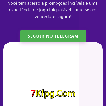
você tem acesso a promoções incríveis e uma
experiência de jogo inigualável. Junte-se aos
vencedores agora!
SEGUIR NO TELEGRAM