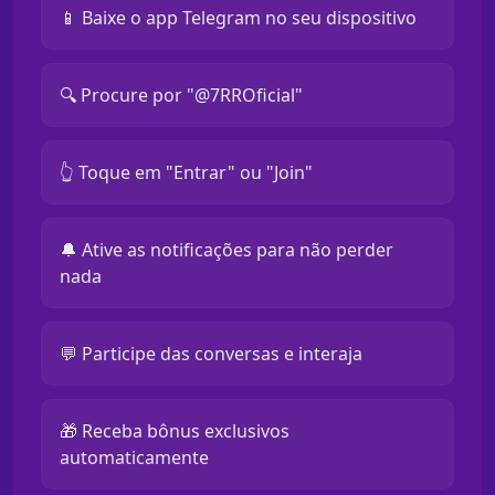
📱 Baixe o app Telegram no seu dispositivo
🔍 Procure por "@7RROficial"
👆 Toque em "Entrar" ou "Join"
🔔 Ative as notificações para não perder
nada
💬 Participe das conversas e interaja
🎁 Receba bônus exclusivos
automaticamente