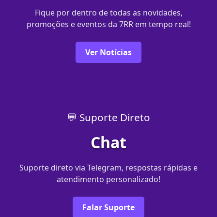
Fique por dentro de todas as novidades,
promoções e eventos da 7RR em tempo real!
Ver Notícias
💬 Suporte Direto
Chat
Suporte direto via Telegram, respostas rápidas e
atendimento personalizado!
Falar Suporte