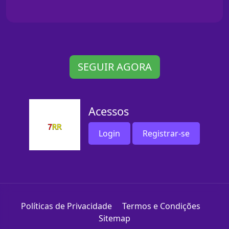
SEGUIR AGORA
Acessos
Login
Registrar-se
Políticas de Privacidade
Termos e Condições
Sitemap