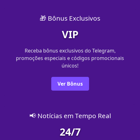
🎁 Bônus Exclusivos
VIP
Receba bônus exclusivos do Telegram,
promoções especiais e códigos promocionais
únicos!
Ver Bônus
📢 Notícias em Tempo Real
24/7