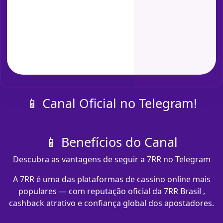
📱 Canal Oficial no Telegram!
📱 Benefícios do Canal
Descubra as vantagens de seguir a 7RR no Telegram
A 7RR é uma das plataformas de cassino online mais
populares — com reputação oficial da 7RR Brasil ,
cashback atrativo e confiança global dos apostadores.