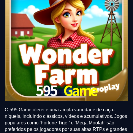
O 595 Game oferece uma ampla variedade de caça-
níqueis, incluindo clássicos, vídeos e acumulativos. Jogos
populares como 'Fortune Tiger' e 'Mega Moolah' são
preferidos pelos jogadores por suas altas RTPs e grandes