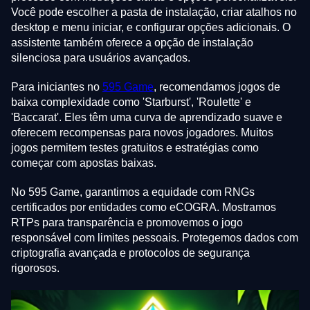
Você pode escolher a pasta de instalação, criar atalhos no
desktop e menu iniciar, e configurar opções adicionais. O
assistente também oferece a opção de instalação
silenciosa para usuários avançados.
Para iniciantes no
595 Game
, recomendamos jogos de
baixa complexidade como 'Starburst', 'Roulette' e
'Baccarat'. Eles têm uma curva de aprendizado suave e
oferecem recompensas para novos jogadores. Muitos
jogos permitem testes gratuitos e estratégias como
começar com apostas baixas.
No 595 Game, garantimos a equidade com RNGs
certificados por entidades como eCOGRA. Mostramos
RTPs para transparência e promovemos o jogo
responsável com limites pessoais. Protegemos dados com
criptografia avançada e protocolos de segurança
rigorosos.